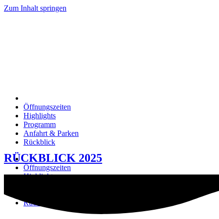
Zum Inhalt springen
Öffnungszeiten
Highlights
Programm
Anfahrt & Parken
Rückblick
RÜCKBLICK 2025
Öffnungszeiten
Highlights
Programm
Anfahrt & Parken
Rückblick