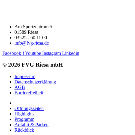
Am Sportzentrum 5
01589 Riesa
03525 - 60 11 00
info@fvg-riesa.de
Facebook-f
Youtube
Instagram
Linkedin
© 2026 FVG Riesa mbH
Impressum
Datenschutzerklärung
AGB
Barrierefreiheit
Öffnungszeiten
Highlights
Programm
Anfahrt & Parken
Rückblick